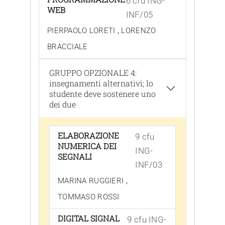
6 cfu ING-
WEB
INF/05
,
PIERPAOLO LORETI
LORENZO
BRACCIALE
GRUPPO OPZIONALE 4:
insegnamenti alternativi; lo
studente deve sostenere uno
dei due
ELABORAZIONE
9 cfu
NUMERICA DEI
ING-
SEGNALI
INF/03
,
MARINA RUGGIERI
TOMMASO ROSSI
DIGITAL SIGNAL
9 cfu ING-