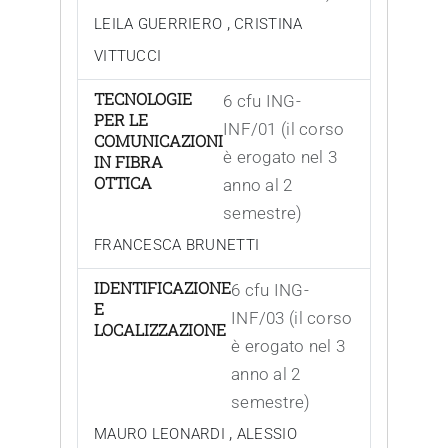
,
LEILA GUERRIERO
CRISTINA
VITTUCCI
TECNOLOGIE
6 cfu ING-
PER LE
INF/01 (il corso
COMUNICAZIONI
è erogato nel 3
IN FIBRA
OTTICA
anno al 2
semestre)
FRANCESCA BRUNETTI
IDENTIFICAZIONE
6 cfu ING-
E
INF/03 (il corso
LOCALIZZAZIONE
è erogato nel 3
anno al 2
semestre)
,
MAURO LEONARDI
ALESSIO