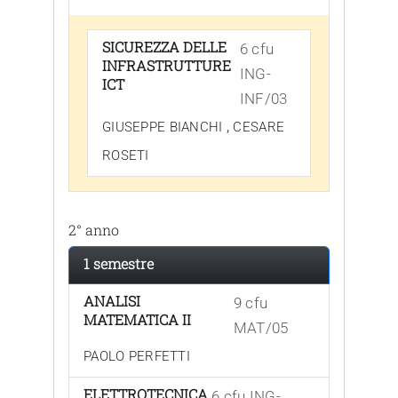
SICUREZZA DELLE
6 cfu
INFRASTRUTTURE
ING-
ICT
INF/03
,
GIUSEPPE BIANCHI
CESARE
ROSETI
2° anno
1 semestre
ANALISI
9 cfu
MATEMATICA II
MAT/05
PAOLO PERFETTI
ELETTROTECNICA
6 cfu ING-