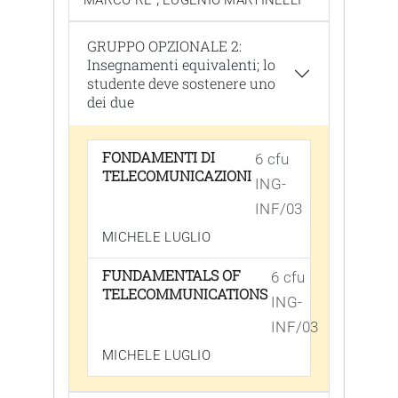
MARCO RE
EUGENIO MARTINELLI
GRUPPO OPZIONALE 2:
Insegnamenti equivalenti; lo
studente deve sostenere uno
dei due
FONDAMENTI DI
6 cfu
TELECOMUNICAZIONI
ING-
INF/03
MICHELE LUGLIO
FUNDAMENTALS OF
6 cfu
TELECOMMUNICATIONS
ING-
INF/03
MICHELE LUGLIO