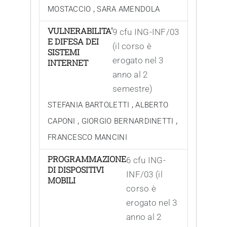
,
MOSTACCIO
SARA AMENDOLA
VULNERABILITA'
9 cfu ING-INF/03
E DIFESA DEI
(il corso è
SISTEMI
erogato nel 3
INTERNET
anno al 2
semestre)
,
STEFANIA BARTOLETTI
ALBERTO
,
,
CAPONI
GIORGIO BERNARDINETTI
FRANCESCO MANCINI
PROGRAMMAZIONE
6 cfu ING-
DI DISPOSITIVI
INF/03 (il
MOBILI
corso è
erogato nel 3
anno al 2