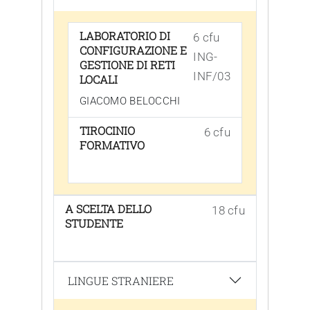
LABORATORIO DI
6 cfu
CONFIGURAZIONE E
ING-
GESTIONE DI RETI
INF/03
LOCALI
GIACOMO BELOCCHI
TIROCINIO
6 cfu
FORMATIVO
A SCELTA DELLO
18 cfu
STUDENTE
LINGUE STRANIERE