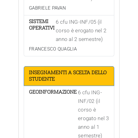
GABRIELE PAVAN
SISTEMI
6 cfu ING-INF/05 (il
OPERATIVI
corso è erogato nel 2
anno al 2 semestre)
FRANCESCO QUAGLIA
INSEGNAMENTI A SCELTA DELLO
STUDENTE
GEOINFORMAZIONE
6 cfu ING-
INF/02 (il
corso è
erogato nel 3
anno al 1
semestre)