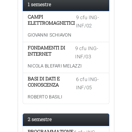
1 semestre
CAMPI
9 cfu ING-
ELETTROMAGNETICI
INF/02
GIOVANNI SCHIAVON
FONDAMENTI DI
9 cfu ING-
INTERNET
INF/03
NICOLA BLEFARI MELAZZI
BASI DI DATI E
6 cfu ING-
CONOSCENZA
INF/05
ROBERTO BASILI
2 semestre
PROGRAMMAZIONE