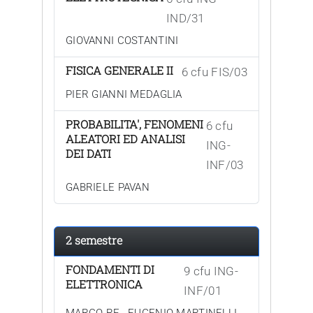
IND/31
GIOVANNI COSTANTINI
FISICA GENERALE II
6 cfu FIS/03
PIER GIANNI MEDAGLIA
PROBABILITA', FENOMENI
6 cfu
ALEATORI ED ANALISI
ING-
DEI DATI
INF/03
GABRIELE PAVAN
2 semestre
FONDAMENTI DI
9 cfu ING-
ELETTRONICA
INF/01
,